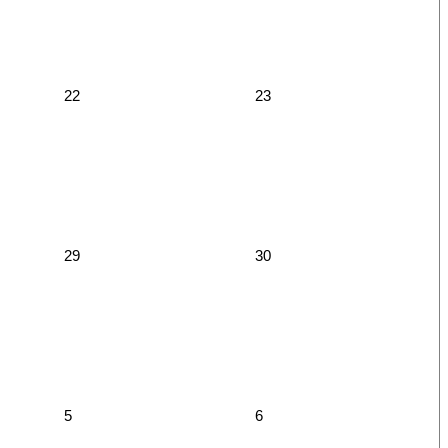
22
23
29
30
5
6