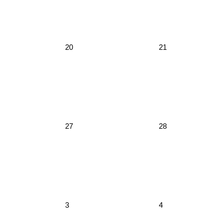
20
21
27
28
3
4