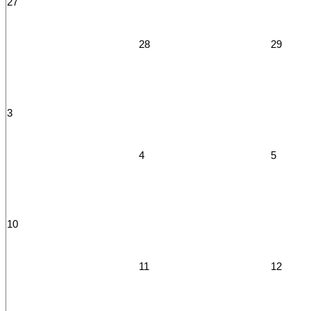
27
28
29
3
4
5
10
11
12