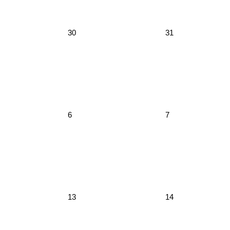
30
31
6
7
13
14