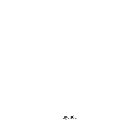
agenda
Agenda