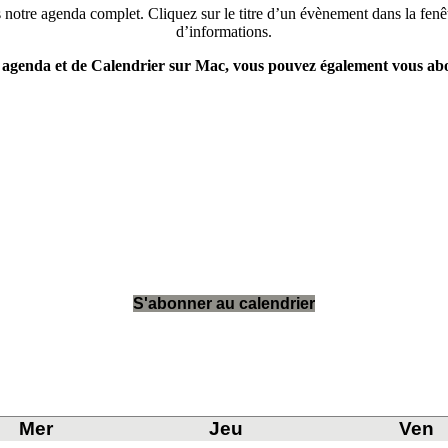
notre agenda complet. Cliquez sur le titre d’un évènement dans la fenêt
d’informations.
e agenda et de Calendrier sur Mac, vous pouvez également vous ab
S'abonner au calendrier
Mer
Jeu
Ven