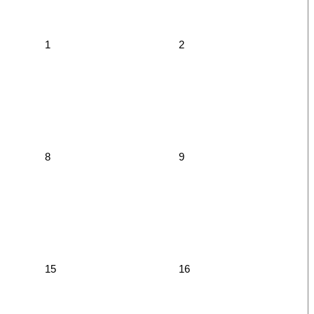
1
2
8
9
15
16