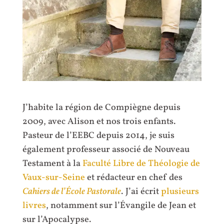
J’habite la région de Compiègne depuis
2009, avec Alison et nos trois enfants.
Pasteur de l’EEBC depuis 2014, je suis
également professeur associé de Nouveau
Testament à la
Faculté Libre de Théologie de
Vaux-sur-Seine
et rédacteur en chef des
Cahiers de l’École Pastorale
. J’ai écrit
plusieurs
livres
, notamment sur l’Évangile de Jean et
sur l’Apocalypse.